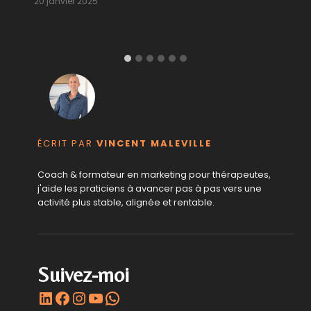
20 janvier 2025
ÉCRIT PAR
VINCENT MALEVILLE
Coach & formateur en marketing pour thérapeutes,
j'aide les praticiens à avancer pas à pas vers une
activité plus stable, alignée et rentable.
Suivez-moi
LinkedIn
Facebook
Instagram
YouTube
WhatsApp