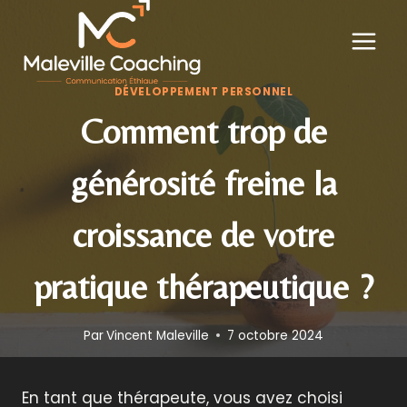
Aller
au
contenu
DÉVELOPPEMENT PERSONNEL
Comment trop de
générosité freine la
croissance de votre
pratique thérapeutique ?
Par
Vincent Maleville
7 octobre 2024
En tant que thérapeute, vous avez choisi