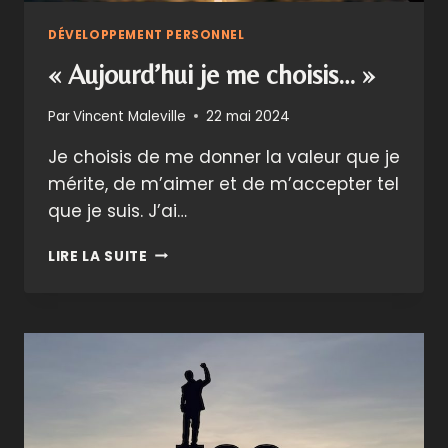
DÉVELOPPEMENT PERSONNEL
« Aujourd’hui je me choisis… »
Par
Vincent Maleville
22 mai 2024
Je choisis de me donner la valeur que je
mérite, de m’aimer et de m’accepter tel
que je suis. J’ai…
«
LIRE LA SUITE
AUJOURD’HUI
JE
ME
CHOISIS…
»