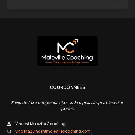
OU
LA
PROJECTION
MENTALE
DU
MOI
COORDONNÉES
Envie de faire bouger les choses ? Le plus simple, c’est d'en
parler.
Vincent Maleville Coaching
vincent@vincentmalevillecoaching.com