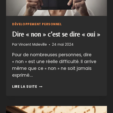
DÉVELOPPEMENT PERSONNEL
Dire « non » c’est se dire « oui »
Par
Vincent Maleville
24 mai 2024
Pour de nombreuses personnes, dire
« non » est une réelle difficulté. Il arrive
même que ce « non » ne soit jamais
exprimé….
DIRE
LIRE LA SUITE
«
NON
»
C’EST
SE