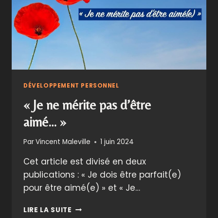
DÉVELOPPEMENT PERSONNEL
« Je ne mérite pas d’être
aimé… »
Par
Vincent Maleville
1 juin 2024
Cet article est divisé en deux
publications : « Je dois être parfait(e)
pour être aimé(e) » et « Je…
« JE
LIRE LA SUITE
NE