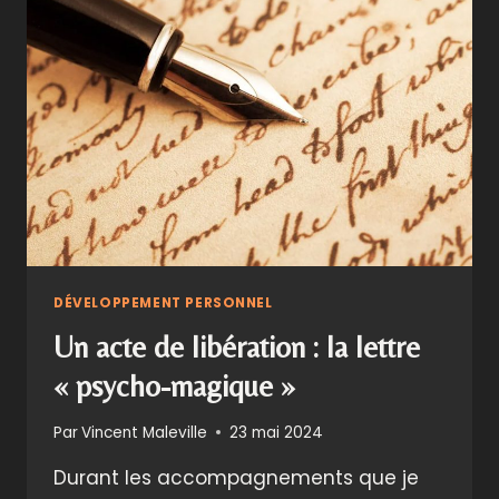
DIRE
«
OUI
»
DÉVELOPPEMENT PERSONNEL
Un acte de libération : la lettre
« psycho-magique »
Par
Vincent Maleville
23 mai 2024
Durant les accompagnements que je