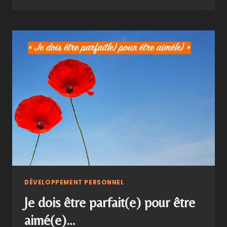
MÉRITE
PAS
D’ÊTRE
AIMÉ… »
DÉVELOPPEMENT PERSONNEL
Je dois être parfait(e) pour être
aimé(e)…